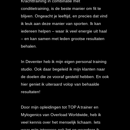
Krachttraining in combinatie met
conditietraining, is de beste manier om fit te
blijven. Ongeacht je leeftijd, en precies dat vind
ik leuk aan deze manier van sporten. Ik kan
iedereen helpen – waar ik veel energie uit haal
– en kan samen met leden grootse resultaten
behalen.
In Deventer heb ik mijn eigen personal training
studio. Ook daar begeleid ik mijn klanten naar
de doelen die ze vooraf gesteld hebben. En ook
hier geniet ik uiteraard volop van behaalde
resultaten!
Door mijn opleidingen tot TOP A trainer en
Mylogenics van Overload Worldwide, heb ik
veel kennis over het menselijk lichaam. Iets
waar mijn interesse ook ligt en waardoor ik