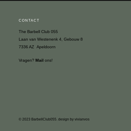
CONTACT
The Barbell Club 055
Laan van Westenenk 4, Gebouw 8
7336 AZ Apeldoorn
Vragen?
Mail
ons!
© 2023 BarbellClub055. design by vivianvos